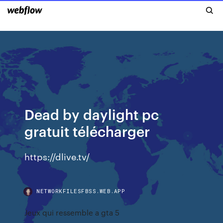
Dead by daylight pc
gratuit télécharger
https://dlive.tv/
NETWORKFILESFBSS.WEB.APP
Jeux qui ressemble a gta 5