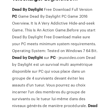
Dead
By
Daylight
Free Download Full Version
PC
Game Dead By Daylight PC Game 2016
Overview. It Is A Very Addictive Hide-and-seek
Game. This Is An Action Game.Before you start
Dead By Daylight Free Download make sure
your PC meets minimum system requirements.
Operating System: Tested on Windows 7 64 Bit.
Dead
by
Daylight
sur
PC
- jeuxvideo.com Dead
by Daylight est un survival multi asymétrique
disponible sur PC qui vous place dans un
groupe de 4 survivants devant éviter les
assauts d'un tueur. Vous pourrez au choix
incarner l'un des membres du groupe de
survivants ou le tueur lui-même dans des
niveaux générés de manière procédurale.
Dead