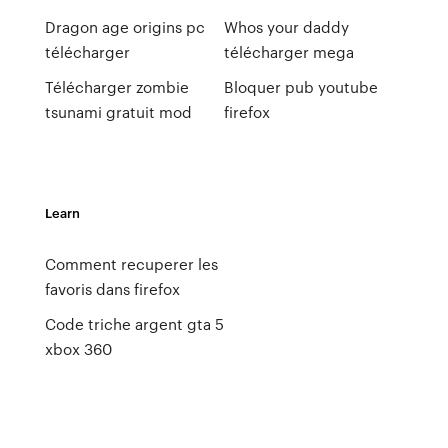
Dragon age origins pc
Whos your daddy
télécharger
télécharger mega
Télécharger zombie
Bloquer pub youtube
tsunami gratuit mod
firefox
Learn
Comment recuperer les
favoris dans firefox
Code triche argent gta 5
xbox 360