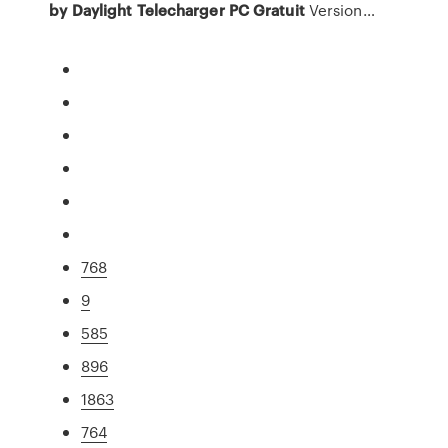
by
Daylight
Telecharger
PC
Gratuit
Version…
768
9
585
896
1863
764