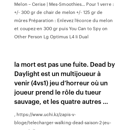
Melon – Cerise | Mes-Smoothies…
Pour 1 verre :
+/- 300 gr de chair de melon +/- 125 gr de
mûres Préparation : Enlevez l’écorce du melon
et coupez-en 300 gr puis
You Can to Spy on
Other Person Lg Optimus L4 Ii Dual
la mort est pas une fuite. Dead by
Daylight est un multijoueur à
venir (4vs1) jeu d’horreur où un
joueur prend le rôle du tueur
sauvage, et les quatre autres ...
, https://www.uchi.kz/zapis-v-
bloge/telecharger-walking-dead-saison-2-jeu-