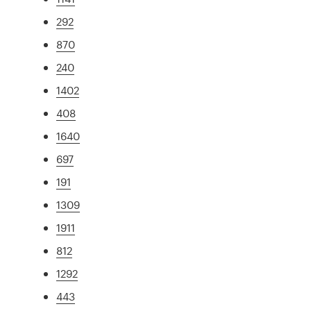
292
870
240
1402
408
1640
697
191
1309
1911
812
1292
443