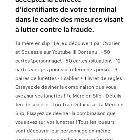
d’identifiants de votre terminal
dans le cadre des mesures visant
à lutter contre la fraude.
Ta mère en slip ! Le jeu découvert par Cyprien
et Squeezie sur Youtube !!! Contenu : - 50
cartes \personnage\ - 50 cartes \situation\ - 12
cartes vierges pour vos références perso. - 6
paires de lunettes - 1 sablier + 1 livret de règles
Essayez de deviner la combinaison que vous
avez sur vos lunettes ! Ta Mère en Slip - Détails -
Jeu de société - Tric Trac Détails sur Ta Mère en
Slip. Essayez de deviner la combinaison que
vous avez sur vos lunettes ! Tous les joueurs
vont découvrir leur personnage en même
temps, ça commence déjà avec un fou rire