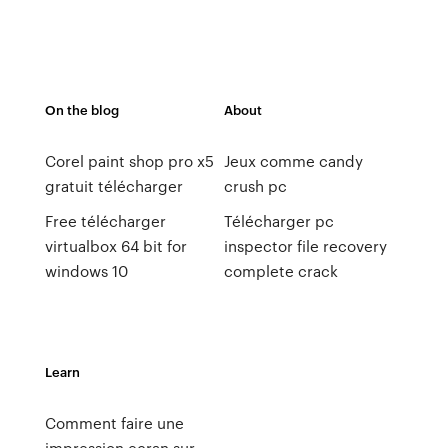
On the blog
About
Corel paint shop pro x5
Jeux comme candy
gratuit télécharger
crush pc
Free télécharger
Télécharger pc
virtualbox 64 bit for
inspector file recovery
windows 10
complete crack
Learn
Comment faire une
impression ecran sur