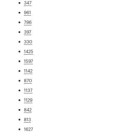
347
961
796
397
330
1425
1597
1142
870
1137
1129
842
813
1627