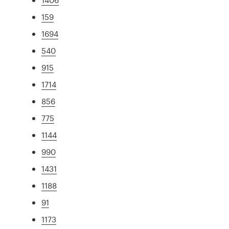
159
1694
540
915
1714
856
775
1144
990
1431
1188
91
1173