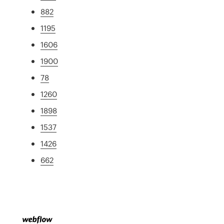
882
1195
1606
1900
78
1260
1898
1537
1426
662