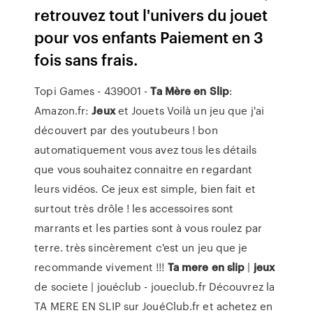
retrouvez tout l'univers du jouet
pour vos enfants Paiement en 3
fois sans frais.
Topi Games - 439001 -
Ta
Mère
en
Slip
:
Amazon.fr:
Jeux
et Jouets Voilà un jeu que j'ai
découvert par des youtubeurs ! bon
automatiquement vous avez tous les détails
que vous souhaitez connaitre en regardant
leurs vidéos. Ce jeux est simple, bien fait et
surtout très drôle ! les accessoires sont
marrants et les parties sont à vous roulez par
terre. très sincèrement c'est un jeu que je
recommande vivement !!!
Ta
mere
en
slip
|
jeux
de societe | jouéclub - joueclub.fr Découvrez la
TA MERE EN SLIP sur JouéClub.fr et achetez en