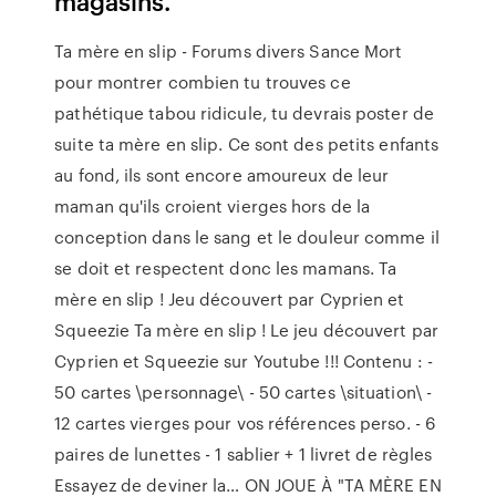
magasins.
Ta mère en slip - Forums divers Sance Mort
pour montrer combien tu trouves ce
pathétique tabou ridicule, tu devrais poster de
suite ta mère en slip. Ce sont des petits enfants
au fond, ils sont encore amoureux de leur
maman qu'ils croient vierges hors de la
conception dans le sang et le douleur comme il
se doit et respectent donc les mamans. Ta
mère en slip ! Jeu découvert par Cyprien et
Squeezie Ta mère en slip ! Le jeu découvert par
Cyprien et Squeezie sur Youtube !!! Contenu : -
50 cartes \personnage\ - 50 cartes \situation\ -
12 cartes vierges pour vos références perso. - 6
paires de lunettes - 1 sablier + 1 livret de règles
Essayez de deviner la… ON JOUE À "TA MÈRE EN