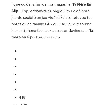
ligne ou dans l'un de nos magasins.
Ta
Mère
En
Slip
- Applications sur Google Play Le célèbre
jeu de société en jeu vidéo ! Éclate-toi avec tes
potes ou en famille ! À 2 ou jusqu'à 12, retourne
le smartphone face aux autres et devine ta ...
Ta
mère
en
slip
- Forums divers
445
1406