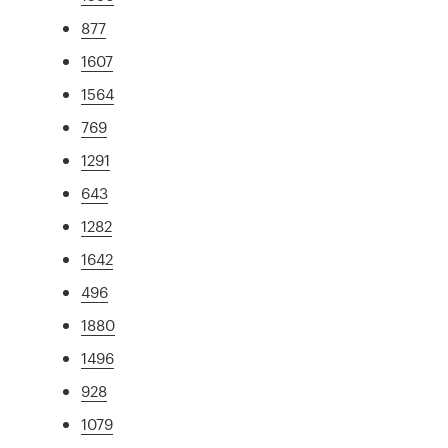
877
1607
1564
769
1291
643
1282
1642
496
1880
1496
928
1079