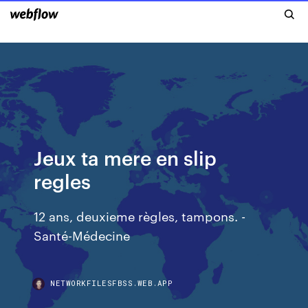
Jeux ta mere en slip
regles
12 ans, deuxieme règles, tampons. -
Santé-Médecine
NETWORKFILESFBSS.WEB.APP