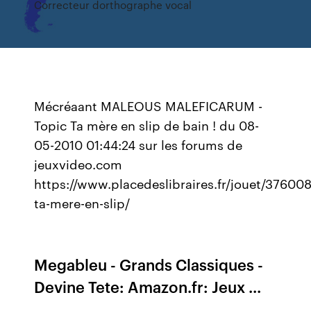
Correcteur dorthographe vocal
Mécréaant MALEOUS MALEFICARUM -
Topic Ta mère en slip de bain ! du 08-
05-2010 01:44:24 sur les forums de
jeuxvideo.com
https://www.placedeslibraires.fr/jouet/37600
ta-mere-en-slip/
Megableu - Grands Classiques -
Devine Tete: Amazon.fr: Jeux ...