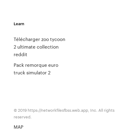
Learn
Télécharger zoo tycoon
2 ultimate collection
reddit
Pack remorque euro
truck simulator 2
© 2019 https://networkfilesfbss.web.app, Inc. All rights
reserved.
MAP