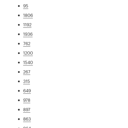
95
1806
1192
1936
762
1200
1540
267
315
649
978
897
863