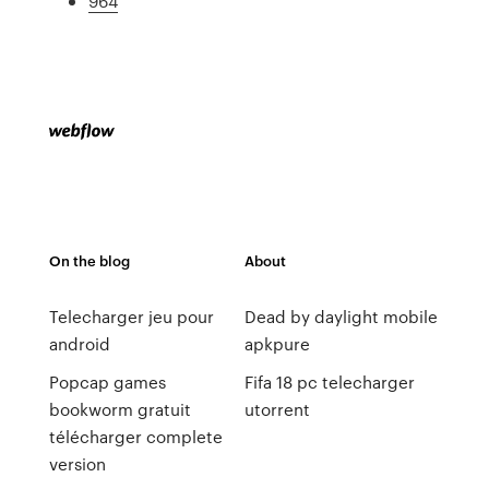
964
On the blog
About
Telecharger jeu pour
Dead by daylight mobile
android
apkpure
Popcap games
Fifa 18 pc telecharger
bookworm gratuit
utorrent
télécharger complete
version