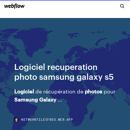
Logiciel recuperation
photo samsung galaxy s5
Logiciel
de récupération de
photos
pour
Samsung
Galaxy
...
NETWORKFILESFBSS.WEB.APP