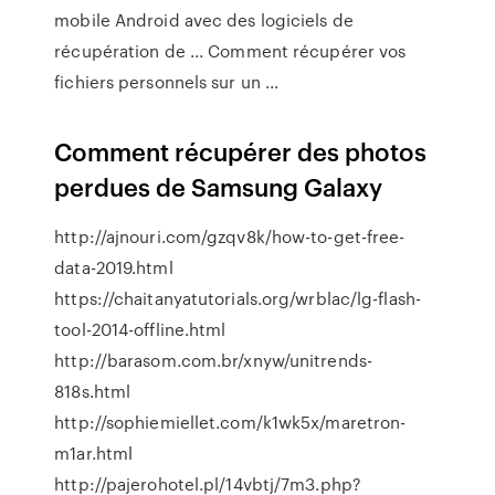
mobile Android avec des logiciels de
récupération de ... Comment récupérer vos
fichiers personnels sur un ...
Comment récupérer des photos
perdues de Samsung Galaxy
http://ajnouri.com/gzqv8k/how-to-get-free-
data-2019.html
https://chaitanyatutorials.org/wrblac/lg-flash-
tool-2014-offline.html
http://barasom.com.br/xnyw/unitrends-
818s.html
http://sophiemiellet.com/k1wk5x/maretron-
m1ar.html
http://pajerohotel.pl/14vbtj/7m3.php?